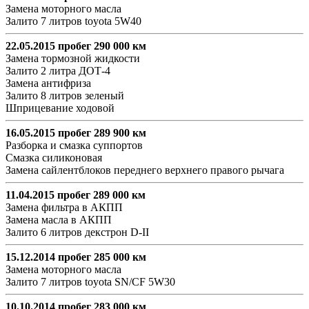
Замена моторного масла
Залито 7 литров toyota 5W40
22.05.2015 пробег 290 000 км
Замена тормозной жидкости
Залито 2 литра ДОТ-4
Замена антифриза
Залито 8 литров зеленый
Шприцевание ходовой
16.05.2015 пробег 289 900 км
Разборка и смазка суппортов
Смазка силиконовая
Замена сайлентблоков переднего верхнего правого рычага
11.04.2015 пробег 289 000 км
Замена фильтра в АКПП
Замена масла в АКПП
Залито 6 литров декстрон D-II
15.12.2014 пробег 285 000 км
Замена моторного масла
Залито 7 литров toyota SN/CF 5W30
10.10.2014 пробег 283 000 км