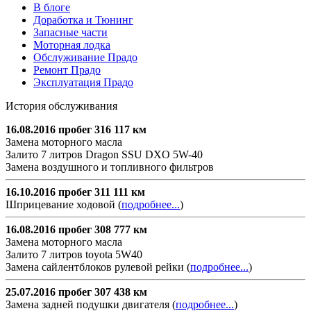
В блоге
Доработка и Тюнинг
Запасные части
Моторная лодка
Обслуживание Прадо
Ремонт Прадо
Эксплуатация Прадо
История обслуживания
16.08.2016 пробег 316 117 км
Замена моторного масла
Залито 7 литров Dragon SSU DXO 5W-40
Замена воздушного и топливного фильтров
16.10.2016 пробег 311 111 км
Шприцевание ходовой (
подробнее...
)
16.08.2016 пробег 308 777 км
Замена моторного масла
Залито 7 литров toyota 5W40
Замена сайлентблоков рулевой рейки (
подробнее...
)
25.07.2016 пробег 307 438 км
Замена задней подушки двигателя (
подробнее...
)