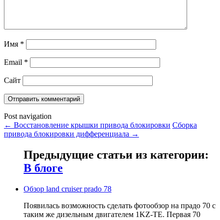
Имя
*
Email
*
Сайт
Post navigation
←
Восстановление крышки привода блокировки
Сборка
привода блокировки дифференциала
→
Предыдущие статьи из категории:
В блоге
Обзор land cruiser prado 78
Появилась возможность сделать фотообзор на прадо 70 с
таким же дизельным двигателем 1KZ-TE. Первая 70