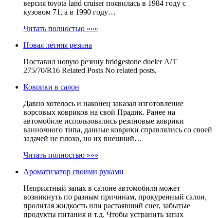
версия toyota land cruiser появилась в 1984 году с
кузовом 71, а в 1990 году…
Читать полностью »»»
Новая летняя резина
Поставил новую резину bridgestone dueler А/Т
275/70/R16 Related Posts No related posts.
Коврики в салон
Давно хотелось и наконец заказал изготовление
ворсовых ковриков на свой Прадик. Ранее на
автомобиле использовались резиновые коврики
ванночного типа, данные коврики справлялись со своей
задачей не плохо, но их внешний…
Читать полностью »»»
Ароматизатор своими руками
Неприятный запах в салоне автомобиля может
возникнуть по разным причинам, прокуренный салон,
пролитая жидкость или растаявший снег, забытые
продукты питания и т.д. Чтобы устранить запах