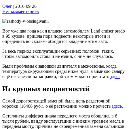
Олег
|
2016-09-26
Нет комментариев
Вот уже два года как я владею автомобилем Land cruiser prado
в 95 кузове, пришла пора подвести некоторые итоги и
определить во сколько обходится владение этим авто.
За весь период эксплуатации серьезных поломок, таких,
чтобы автомобиль стоял и не ездил, с ним не случалось.
Были проблемы с заводкой двигателя в межсезонье, когда
температура окружающей среды ниже нуля, а зимнюю саляру
ещё не завезли на заправки, об этом можно прочитать
здесь
.
Из крупных неприятностей
Самой дорогостоящей заменой была цепь раздаточной
коробки (16466 руб.), о её растяжении можно прочесть
здесь
.
Сателлиты дифференциала переднего моста обошлись в 6
тысяч рублей, ввиду эксплуатации с низким уровнем масла в
переднем мосту, причина не своевременная замена сальников.