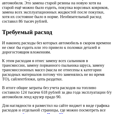
автомобиля. Это замена старой резины на новую хотя на
старой ещё можно было ездить, покупка ворсовых ковриков,
замена всех эксплуатационных жидкостей после покупки,
хотя их состояние было в норме. Необязательный расход
составил 86 тысяч рублей.
Требуемый расход
И наконец расходы без которых автомобиль в скором времени
не смог бы ездить или это привело к поломки деталей и
дорогостоящим вложениям.
К этим расходам я отнес замену всех сальников в
трансмиссии, замену порванного пыльника шруса, замену
трансмиссионных масел (масла не отнесены к категории
расходных материалов потому что заменялись не во время
ТО), сайлентблоки, цепь раздатки.
В итоге общие затраты без учета расходов на топливо
составило 124 тысячи 618 рублей за два года эксплуатации б/у
автомобиля ленд крузер прадо 90.
Для наглядности я разместил на сайте виджет в виде графика
расходов и отдельной страницы, где можно посмотреть все